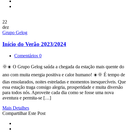
22
dez
Grupo Gelog
Início do Verão 2023/2024
Comentários 0
🌞☀️ O Grupo Gelog saúda a chegada da estação mais quente do
ano com muita energia positiva e calor humano! ☀️🌞 É tempo de
dias ensolarados, noites estreladas e momentos inesquecíveis. Que
essa estação traga consigo alegria, prosperidade e muita diversão
para todos nós. Aproveite cada dia como se fosse uma nova
aventura e permita-se […]
Mais Detalhes
Compartilhar Este Post