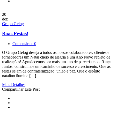
20
dez
Grupo Gelog
Boas Festas!
Comentários 0
O Grupo Gelog deseja a todos os nossos colaboradores, clientes e
fornecedores um Natal cheio de alegria e um Ano Novo repleto de
realizações! Agradecemos por mais um ano de parceria e confiança.
Juntos, construímos um caminho de sucesso e crescimento. Que as
festas sejam de confraternização, união e paz. Que o espírito
natalino ilumine […]
Mais Detalhes
Compartilhar Este Post