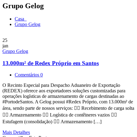
Grupo Gelog
Casa
Grupo Gelog
25
jan
Grupo Gelog
13.000m² de Redex Próprio em Santos
Comentários 0
O Recinto Especial para Despacho Aduaneiro de Exportação
(REDEX) oferece aos exportadores soluções customizadas para
operações logísticas de armazenamento de cargas destinadas ao
#PortodeSantos. A Gelog possui #Redex Próprio, com 13.000m² de
área, sendo parte de nossos serviços: 👉🏼 Recebimento de carga solta
👉🏼 Armazenamento 👉🏼 Logística de contêineres vazios 👉🏼
Estufagem (consolidação) 👉🏼 Armazenamento […]
Mais Detalhes