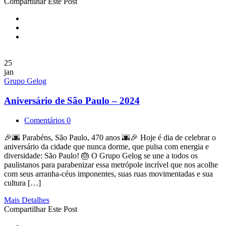
Compartilhar Este Post
25
jan
Grupo Gelog
Aniversário de São Paulo – 2024
Comentários 0
🎉🌆 Parabéns, São Paulo, 470 anos 🌆🎉 Hoje é dia de celebrar o
aniversário da cidade que nunca dorme, que pulsa com energia e
diversidade: São Paulo! 🎂 O Grupo Gelog se une a todos os
paulistanos para parabenizar essa metrópole incrível que nos acolhe
com seus arranha-céus imponentes, suas ruas movimentadas e sua
cultura […]
Mais Detalhes
Compartilhar Este Post