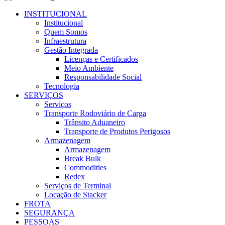
INSTITUCIONAL
Institucional
Quem Somos
Infraestrutura
Gestão Integrada
Licenças e Certificados
Meio Ambiente
Responsabilidade Social
Tecnologia
SERVIÇOS
Serviços
Transporte Rodoviário de Carga
Trânsito Aduaneiro
Transporte de Produtos Perigosos
Armazenagem
Armazenagem
Break Bulk
Commodities
Redex
Serviços de Terminal
Locação de Stacker
FROTA
SEGURANÇA
PESSOAS