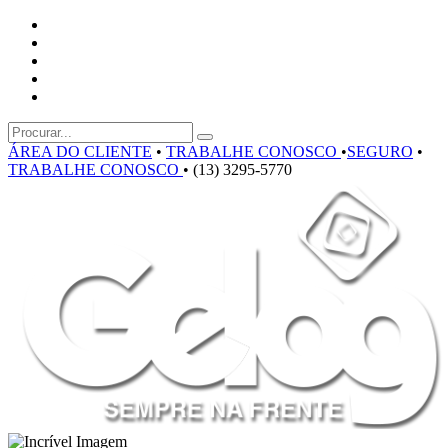
ÁREA DO CLIENTE
•
TRABALHE CONOSCO
•
SEGURO
•
TRABALHE CONOSCO
•
(13) 3295-5770