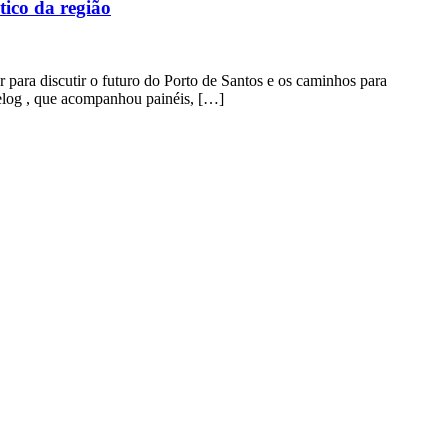
ico da região
r para discutir o futuro do Porto de Santos e os caminhos para
Gelog , que acompanhou painéis, […]