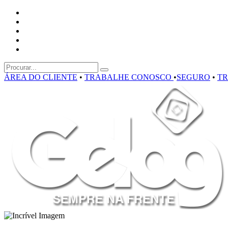
ÁREA DO CLIENTE
•
TRABALHE CONOSCO
•
SEGURO
•
T