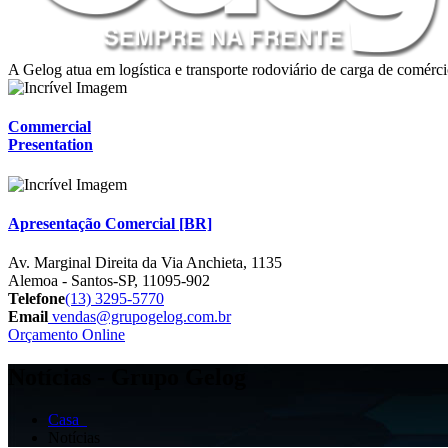
A Gelog atua em logística e transporte rodoviário de carga de comércio
Commercial
Presentation
Apresentação Comercial [BR]
Av. Marginal Direita da Via Anchieta, 1135
Alemoa - Santos-SP, 11095-902
Telefone
(13) 3295-5770
Email
vendas@grupogelog.com.br
Orçamento Online
Notícias - Grupo Gelog
Casa
Notícias