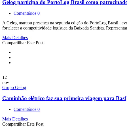
Gelog participa do PortoLog Brasil como patrocinado
Comentários 0
A Gelog marcou presença na segunda edição do PortoLog Brasil , evento
fortalecer a competitividade logística da Baixada Santista. Represen
Mais Detalhes
Compartilhar Este Post
12
nov
Grupo Gelog
Caminhão elétrico faz sua primeira viagem para Basf
Comentários 0
Mais Detalhes
Compartilhar Este Post