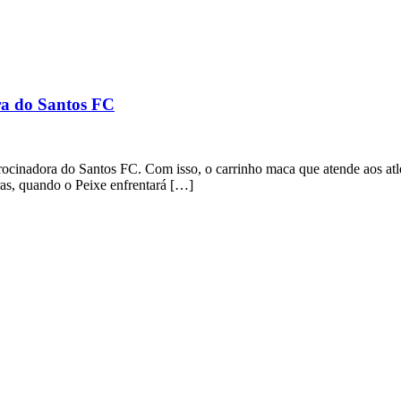
ra do Santos FC
rocinadora do Santos FC. Com isso, o carrinho maca que atende aos atl
ras, quando o Peixe enfrentará […]