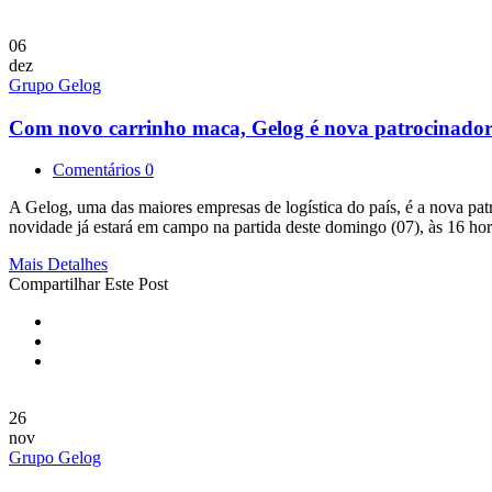
06
dez
Grupo Gelog
Com novo carrinho maca, Gelog é nova patrocinado
Comentários 0
A Gelog, uma das maiores empresas de logística do país, é a nova pat
novidade já estará em campo na partida deste domingo (07), às 16 ho
Mais Detalhes
Compartilhar Este Post
26
nov
Grupo Gelog