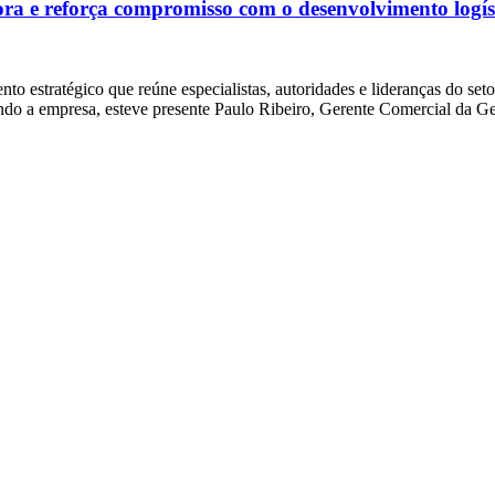
ra e reforça compromisso com o desenvolvimento logíst
 estratégico que reúne especialistas, autoridades e lideranças do seto
tando a empresa, esteve presente Paulo Ribeiro, Gerente Comercial da 