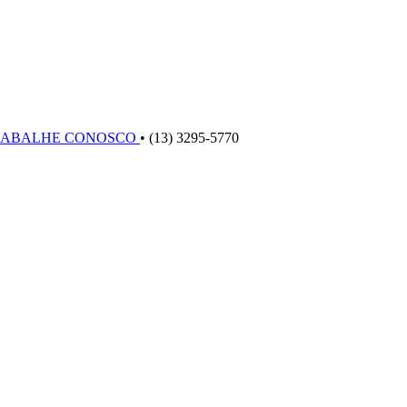
RABALHE CONOSCO
•
(13) 3295-5770