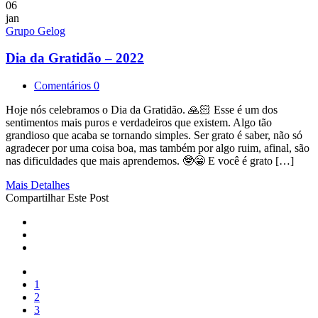
06
jan
Grupo Gelog
Dia da Gratidão – 2022
Comentários 0
Hoje nós celebramos o Dia da Gratidão. 🙏🏻 Esse é um dos
sentimentos mais puros e verdadeiros que existem. Algo tão
grandioso que acaba se tornando simples. Ser grato é saber, não só
agradecer por uma coisa boa, mas também por algo ruim, afinal, são
nas dificuldades que mais aprendemos. 🤓😁 E você é grato […]
Mais Detalhes
Compartilhar Este Post
1
2
3