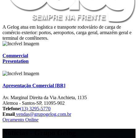
A Gelog atua em logística e transporte rodoviário de carga de
comércio exterior: portos, aeroportos, carga geral, armazém geral e
terminal de contêineres.
Commercial
Presentation
Apresentação Comercial [BR]
Av. Marginal Direita da Via Anchieta, 1135
Alemoa - Santos-SP, 11095-902
Telefone
(13) 3295-5770
Email
vendas@grupogelog.com.br
Orçamento Online
Notícias - Grupo Gelog