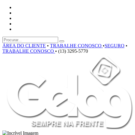
ÁREA DO CLIENTE
•
TRABALHE CONOSCO
•
SEGURO
•
TRABALHE CONOSCO
•
(13) 3295-5770