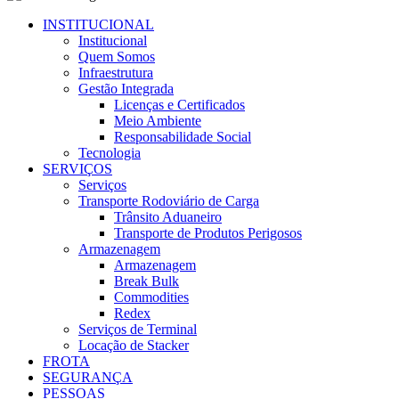
INSTITUCIONAL
Institucional
Quem Somos
Infraestrutura
Gestão Integrada
Licenças e Certificados
Meio Ambiente
Responsabilidade Social
Tecnologia
SERVIÇOS
Serviços
Transporte Rodoviário de Carga
Trânsito Aduaneiro
Transporte de Produtos Perigosos
Armazenagem
Armazenagem
Break Bulk
Commodities
Redex
Serviços de Terminal
Locação de Stacker
FROTA
SEGURANÇA
PESSOAS