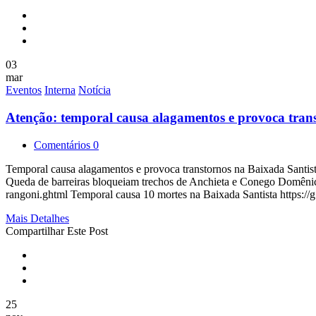
03
mar
Eventos
Interna
Notícia
Atenção: temporal causa alagamentos e provoca tran
Comentários 0
Temporal causa alagamentos e provoca transtornos na Baixada Santist
Queda de barreiras bloqueiam trechos de Anchieta e Conego Domênico
rangoni.ghtml Temporal causa 10 mortes na Baixada Santista https://
Mais Detalhes
Compartilhar Este Post
25