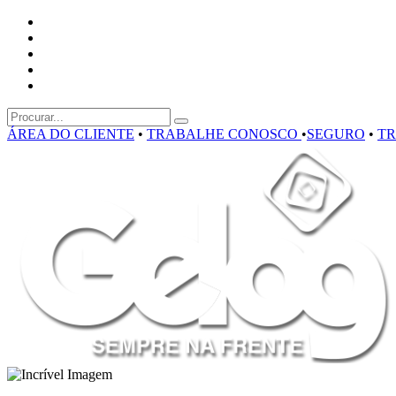
ÁREA DO CLIENTE
•
TRABALHE CONOSCO
•
SEGURO
•
T