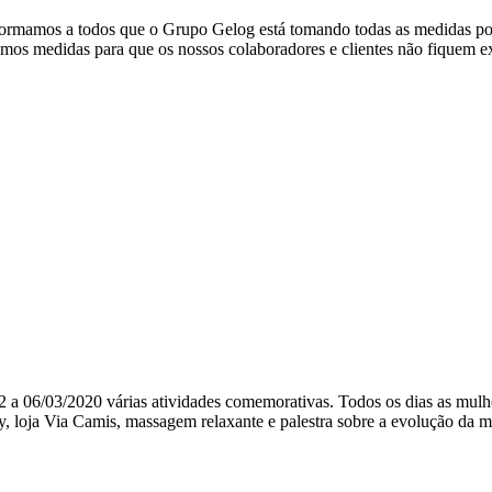
s a todos que o Grupo Gelog está tomando todas as medidas possí
amos medidas para que os nossos colaboradores e clientes não fiquem 
 06/03/2020 várias atividades comemorativas. Todos os dias as mulhe
 loja Via Camis, massagem relaxante e palestra sobre a evolução da 