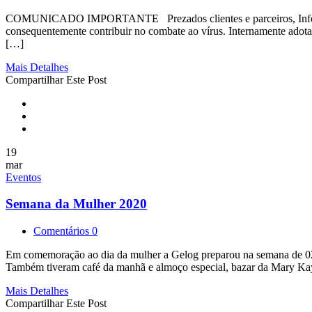
COMUNICADO IMPORTANTE Prezados clientes e parceiros, Informamo
consequentemente contribuir no combate ao vírus. Internamente adot
[…]
Mais Detalhes
Compartilhar Este Post
19
mar
Eventos
Semana da Mulher 2020
Comentários 0
Em comemoração ao dia da mulher a Gelog preparou na semana de 02 a
Também tiveram café da manhã e almoço especial, bazar da Mary Kay,
Mais Detalhes
Compartilhar Este Post