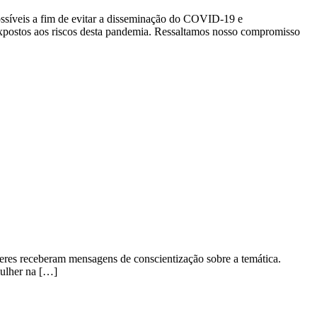
veis a fim de evitar a disseminação do COVID-19 e
expostos aos riscos desta pandemia. Ressaltamos nosso compromisso
res receberam mensagens de conscientização sobre a temática.
mulher na […]