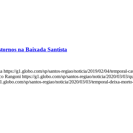
stornos na Baixada Santista
a https://g1.globo.com/sp/santos-regiao/noticia/2019/02/04/temporal-c
 Rangoni https://g1.globo.com/sp/santos-regiao/noticia/2020/03/03/q
g1.globo.com/sp/santos-regiao/noticia/2020/03/03/temporal-deixa-morto