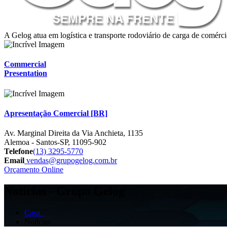
A Gelog atua em logística e transporte rodoviário de carga de comércio
Commercial
Presentation
Apresentação Comercial [BR]
Av. Marginal Direita da Via Anchieta, 1135
Alemoa - Santos-SP, 11095-902
Telefone
(13) 3295-5770
Email
vendas@grupogelog.com.br
Orçamento Online
Notícias - Grupo Gelog
Casa
Notícias