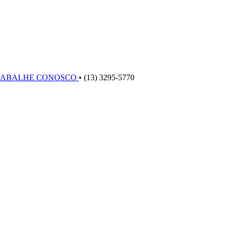
RABALHE CONOSCO
•
(13) 3295-5770