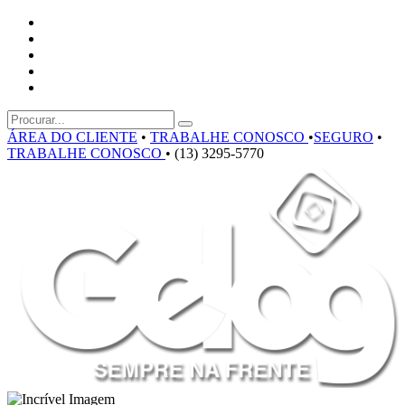
ÁREA DO CLIENTE
•
TRABALHE CONOSCO
•
SEGURO
•
TRABALHE CONOSCO
•
(13) 3295-5770