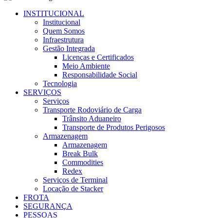
INSTITUCIONAL
Institucional
Quem Somos
Infraestrutura
Gestão Integrada
Licenças e Certificados
Meio Ambiente
Responsabilidade Social
Tecnologia
SERVIÇOS
Serviços
Transporte Rodoviário de Carga
Trânsito Aduaneiro
Transporte de Produtos Perigosos
Armazenagem
Armazenagem
Break Bulk
Commodities
Redex
Serviços de Terminal
Locação de Stacker
FROTA
SEGURANÇA
PESSOAS