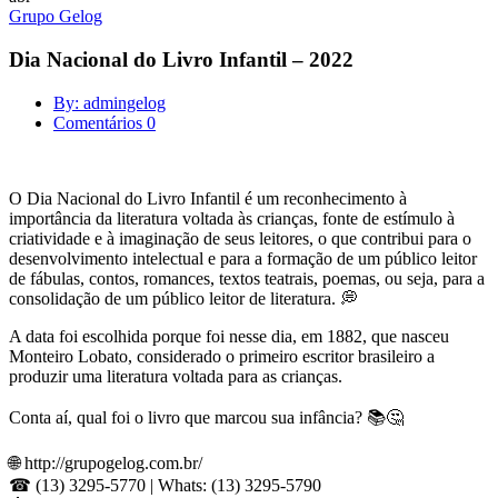
Grupo Gelog
Dia Nacional do Livro Infantil – 2022
By: admingelog
Comentários 0
O Dia Nacional do Livro Infantil é um reconhecimento à
importância da literatura voltada às crianças, fonte de estímulo à
criatividade e à imaginação de seus leitores, o que contribui para o
desenvolvimento intelectual e para a formação de um público leitor
de fábulas, contos, romances, textos teatrais, poemas, ou seja, para a
consolidação de um público leitor de literatura. 💭
A data foi escolhida porque foi nesse dia, em 1882, que nasceu
Monteiro Lobato, considerado o primeiro escritor brasileiro a
produzir uma literatura voltada para as crianças.
Conta aí, qual foi o livro que marcou sua infância? 📚🤔
🌐 http://grupogelog.com.br/
☎ (13) 3295-5770 | Whats: (13) 3295-5790