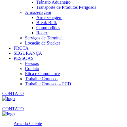
Trânsito Aduaneiro
Transporte de Produtos Perigosos
Armazenagem
Armazenagem
Break Bulk
Commodities
Redex
Serviços de Terminal
Locação de Stacker
FROTA
SEGURANÇA
PESSOAS
Pessoas
Contato
Ética e Compliance
Trabalhe Conosco
Trabalhe Conosco – PCD
CONTATO
CONTATO
Área do Cliente