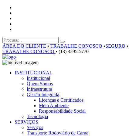
ÁREA DO CLIENTE
•
TRABALHE CONOSCO
•
SEGURO
•
TRABALHE CONOSCO
•
(13) 3295-5770
INSTITUCIONAL
Institucional
Quem Somos
Infraestrutura
Gestão Integrada
Licenças e Certificados
Meio Ambiente
Responsabilidade Social
Tecnologia
SERVIÇOS
Serviços
Transporte Rodoviário de Carga