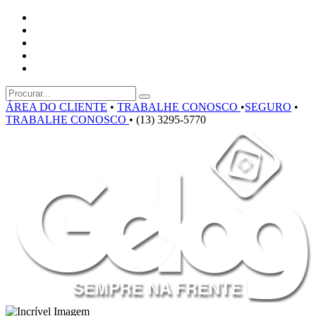
ÁREA DO CLIENTE
•
TRABALHE CONOSCO
•
SEGURO
•
TRABALHE CONOSCO
•
(13) 3295-5770