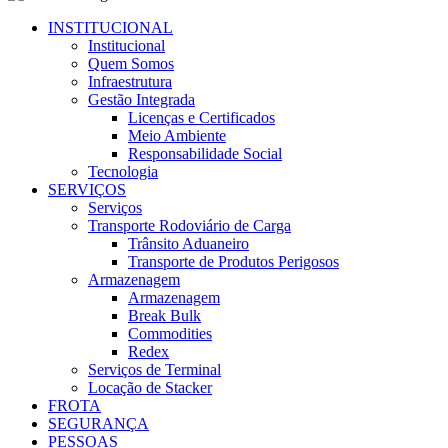
INSTITUCIONAL
Institucional
Quem Somos
Infraestrutura
Gestão Integrada
Licenças e Certificados
Meio Ambiente
Responsabilidade Social
Tecnologia
SERVIÇOS
Serviços
Transporte Rodoviário de Carga
Trânsito Aduaneiro
Transporte de Produtos Perigosos
Armazenagem
Armazenagem
Break Bulk
Commodities
Redex
Serviços de Terminal
Locação de Stacker
FROTA
SEGURANÇA
PESSOAS