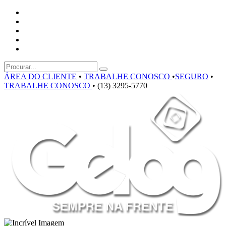
ÁREA DO CLIENTE
•
TRABALHE CONOSCO
•
SEGURO
•
TRABALHE CONOSCO
•
(13) 3295-5770