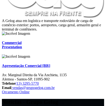
A Gelog atua em logística e transporte rodoviário de carga de
comércio exterior: portos, aeroportos, carga geral, armazém geral e
terminal de contêineres.
Commercial
Presentation
Apresentação Comercial [BR]
Av. Marginal Direita da Via Anchieta, 1135
Alemoa - Santos-SP, 11095-902
Telefone
(13) 3295-5770
Email
vendas@grupogelog.com.br
Orçamento Online
Notícias - Grupo Gelog