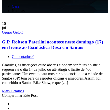
Casa
Notícias
16
jul
Grupo Gelog
G.P. Robson Paterlini acontece neste domingo (17)
em frente ao Escolástica Rosa em Santos
Comentários 0
Gratuitas, as inscrições estão abertas e podem ser feitas no site e
seguem até o dia 14 de julho ou até atingir o limite de 400
participantes Um evento para mostrar o potencial que a cidade de
Santos (SP) tem para os esportes oficiais e amadores. Assim, foi
concebido o Santos Bike Show, e que […]
Mais Detalhes
Compartilhar Este Post