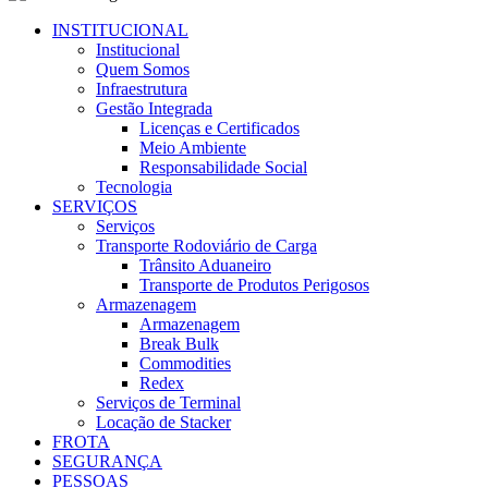
INSTITUCIONAL
Institucional
Quem Somos
Infraestrutura
Gestão Integrada
Licenças e Certificados
Meio Ambiente
Responsabilidade Social
Tecnologia
SERVIÇOS
Serviços
Transporte Rodoviário de Carga
Trânsito Aduaneiro
Transporte de Produtos Perigosos
Armazenagem
Armazenagem
Break Bulk
Commodities
Redex
Serviços de Terminal
Locação de Stacker
FROTA
SEGURANÇA
PESSOAS