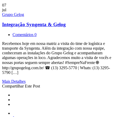
07
jul
Grupo Gelog
Integração Syngenta & Gelog
Comentários 0
Recebemos hoje em nossa matriz a visita do time de logística e
transporte da Syngenta. Além da integração com nossa equipe,
conheceram as instalações do Grupo Gelog e acompanharam
algumas operações in loco. Agradecemos muito a visita de vocês e
nossas portas seguem sempre abertas! #SempreNaFrente 🌐
http://grupogelog.com.br/ ☎ (13) 3295-5770 | Whats: (13) 3295-
5790 […]
Mais Detalhes
Compartilhar Este Post